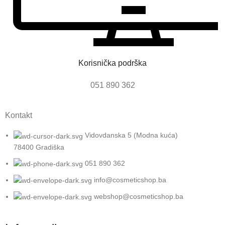
Korisnička podrška
051 890 362
Kontakt
Vidovdanska 5 (Modna kuća)
78400 Gradiška
051 890 362
info@cosmeticshop.ba
webshop@cosmeticshop.ba