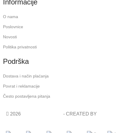
Informacije
O nama
Poslovnice
Novosti
Politika privatnosti
Podrška
Dostava i način plaćanja
Povrat i reklamacije
Često postavljena pitanja
2026
COSMETIC SHOP
- CREATED BY
AVALON
STUDIO