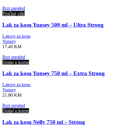
Brzi pregled
Pročitaj više
Lak za kosu Yunsey 500 ml – Ultra Strong
Lakovi za kosu
Yunsey
17.40
KM
Brzi pregled
Dodaj u korpu
Lak za kosu Yunsey 750 ml – Extra Strong
Lakovi za kosu
Yunsey
21.80
KM
Brzi pregled
Dodaj u korpu
Lak za kosu Nelly 750 ml – Strong