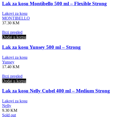
Lak za kosu Montibello 500 ml – Flexible Strong
Lakovi za kosu
MONTIBELLO
37.30
KM
Brzi pregled
Dodaj u korpu
Lak za kosu Yunsey 500 ml – Strong
Lakovi za kosu
Yunsey
17.40
KM
Brzi pregled
Dodaj u korpu
Lak za kosu Nelly Cubel 400 ml – Medium Strong
Lakovi za kosu
Nelly
9.30
KM
Sold out