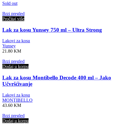
Sold out
Brzi pregled
Pročitaj više
Lak za kosu Yunsey 750 ml – Ultra Strong
Lakovi za kosu
Yunsey
21.80
KM
Brzi pregled
Dodaj u korpu
Lak za kosu Montibello Decode 400 ml – Jako
Učvršćivanje
Lakovi za kosu
MONTIBELLO
43.60
KM
Brzi pregled
Dodaj u korpu