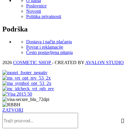
O nama
Poslovnice
Novosti
Politika privatnosti
Podrška
Dostava i način plaćanja
Povrat i reklamacije
Često postavljena pitanja
2026
COSMETIC SHOP
- CREATED BY
AVALON STUDIO
ZATVORI