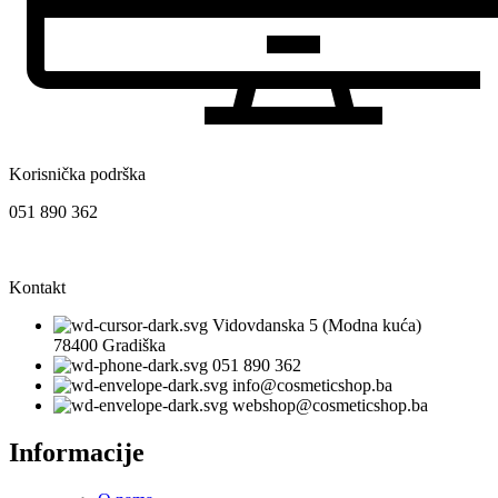
Korisnička podrška
051 890 362
Kontakt
Vidovdanska 5 (Modna kuća)
78400 Gradiška
051 890 362
info@cosmeticshop.ba
webshop@cosmeticshop.ba
Informacije