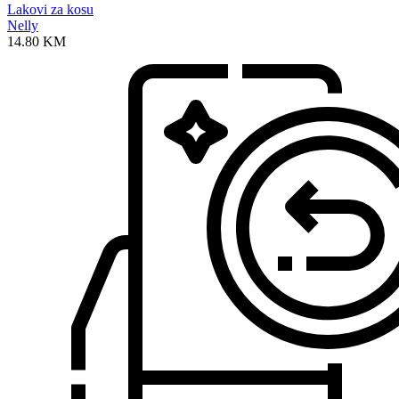
Lakovi za kosu
Nelly
14.80
KM