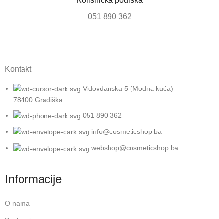
Korisnička podrška
051 890 362
Kontakt
Vidovdanska 5 (Modna kuća)
78400 Gradiška
051 890 362
info@cosmeticshop.ba
webshop@cosmeticshop.ba
Informacije
O nama