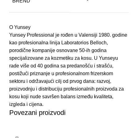
BREND
O Yunsey
Yunsey Professional je rođen u Valensiji 1980. godine
kao profesionalna linija Laboratorios Belloch,
porodične kompanije osnovane 50-ih godina
specijalizovane za kozmetiku za kosu. U Yunseyu
rade više od 40 godina sa predanošću i strašću,
postižući priznanje u profesionalnom frizerskom
sektoru i održavajući cilj od prvog dana: razvoj,
proizvodnju i distribuciju profesionalnih proizvoda za
kosu koji nude savršen balans između kvaliteta,
izgleda i cijena.
Povezani proizvodi