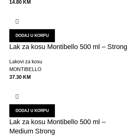
14.80
KM
DODAJ U KORPU
Lak za kosu Montibello 500 ml – Strong
Lakovi za kosu
MONTIBELLO
37.30
KM
DODAJ U KORPU
Lak za kosu Montibello 500 ml –
Medium Strong