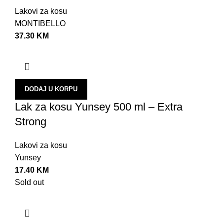
Lakovi za kosu
MONTIBELLO
37.30
KM
DODAJ U KORPU
Lak za kosu Yunsey 500 ml – Extra
Strong
Lakovi za kosu
Yunsey
17.40
KM
Sold out