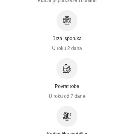
Plaćanje pouzećem i online
Brza Isporuka
U roku 2 dana
Povrat robe
U roku od 7 dana