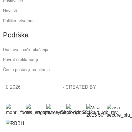
Poslovnice
Novosti
Politika privatnosti
Podrška
Dostava i način plaćanja
Povrat i reklamacije
Često postavljena pitanja
2026
COSMETIC SHOP
- CREATED BY
AVALON
STUDIO