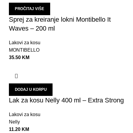
PROČITAJ VIŠE
Sprej za kreiranje lokni Montibello It
Waves – 200 ml
Lakovi za kosu
MONTIBELLO
35.50
KM
DODAJ U KORPU
Lak za kosu Nelly 400 ml – Extra Strong
Lakovi za kosu
Nelly
11.20
KM