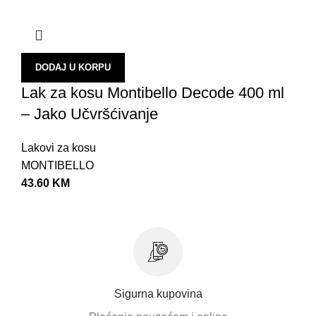
DODAJ U KORPU
Lak za kosu Montibello Decode 400 ml
– Jako Učvršćivanje
Lakovi za kosu
MONTIBELLO
43.60
KM
Sigurna kupovina