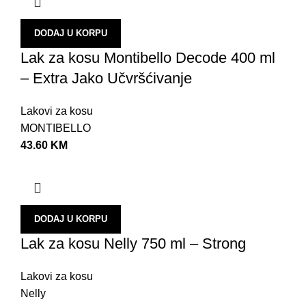
DODAJ U KORPU
Lak za kosu Montibello Decode 400 ml
– Extra Jako Učvršćivanje
Lakovi za kosu
MONTIBELLO
43.60
KM
DODAJ U KORPU
Lak za kosu Nelly 750 ml – Strong
Lakovi za kosu
Nelly