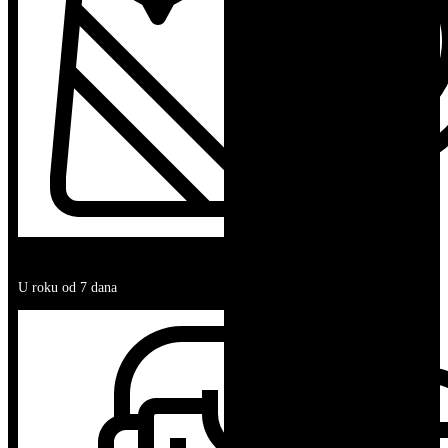
POVRAT ROBE
U roku od 7 dana