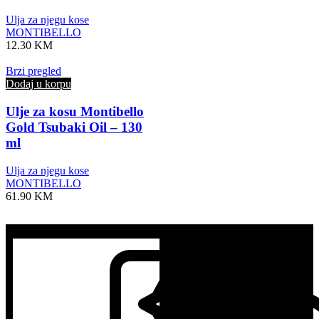
Ulja za njegu kose
MONTIBELLO
12.30
KM
Brzi pregled
Dodaj u korpu
Ulje za kosu Montibello
Gold Tsubaki Oil – 130
ml
Ulja za njegu kose
MONTIBELLO
61.90
KM