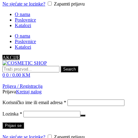
Ne sjećate se lozinke?
Zapamti prijavu
O nama
Poslovnice
Katalozi
O nama
Poslovnice
Katalozi
AKCIJE
Search
0
0
/
0.00
KM
Prijava / Registracija
Prijava
Kreiraj nalog
Korisničko ime ili email adresa
*
Lozinka
*
Prijavi se
Ne sjećate se lozinke?
Zapamti prijavu