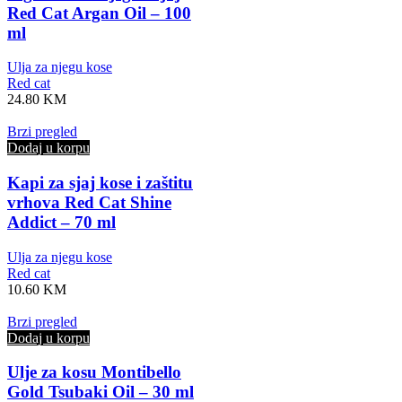
Red Cat Argan Oil – 100
ml
Ulja za njegu kose
Red cat
24.80
KM
Brzi pregled
Dodaj u korpu
Kapi za sjaj kose i zaštitu
vrhova Red Cat Shine
Addict – 70 ml
Ulja za njegu kose
Red cat
10.60
KM
Brzi pregled
Dodaj u korpu
Ulje za kosu Montibello
Gold Tsubaki Oil – 30 ml