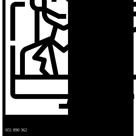
KORISNIČKA PODRŠKA
051 890 362