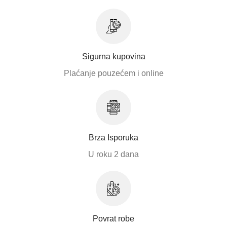
Sigurna kupovina
Plaćanje pouzećem i online
Brza Isporuka
U roku 2 dana
Povrat robe