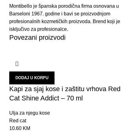
Montibello je španska porodična firma osnovana u
Barseloni 1967. godine i bavi se proizvodnjom
profesionalnih kozmetičkih proizvoda. Brend koji je
isključivo za profesionalce.
Povezani proizvodi
DODAJ U KORPU
Kapi za sjaj kose i zaštitu vrhova Red
Cat Shine Addict – 70 ml
Ulja za njegu kose
Red cat
10.60
KM