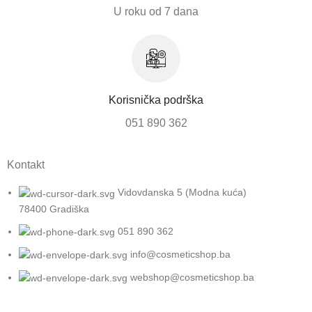
U roku od 7 dana
Korisnička podrška
051 890 362
Kontakt
Vidovdanska 5 (Modna kuća)
78400 Gradiška
051 890 362
info@cosmeticshop.ba
webshop@cosmeticshop.ba