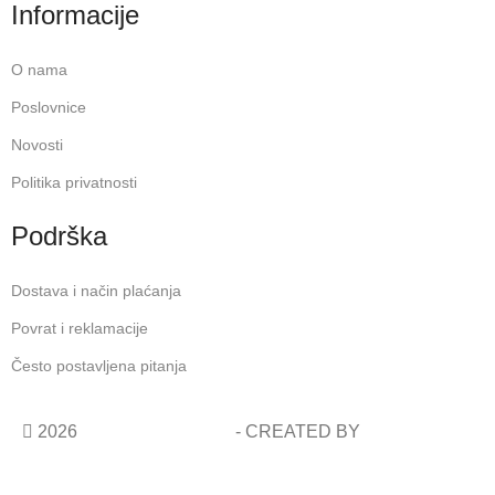
Informacije
O nama
Poslovnice
Novosti
Politika privatnosti
Podrška
Dostava i način plaćanja
Povrat i reklamacije
Često postavljena pitanja
2026
COSMETIC SHOP
- CREATED BY
AVALON
STUDIO