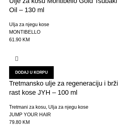
Ulje za kosu Montibello Gold Tsubaki
Oil – 130 ml
Ulja za njegu kose
MONTIBELLO
61.90
KM
DODAJ U KORPU
Tretmansko ulje za regeneraciju i brži
rast kose JYH – 100 ml
Tretmani za kosu
,
Ulja za njegu kose
JUMP YOUR HAIR
79.80
KM