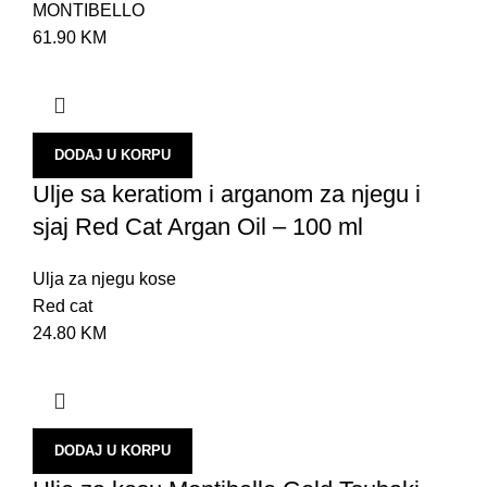
MONTIBELLO
61.90
KM
DODAJ U KORPU
Ulje sa keratiom i arganom za njegu i
sjaj Red Cat Argan Oil – 100 ml
Ulja za njegu kose
Red cat
24.80
KM
DODAJ U KORPU