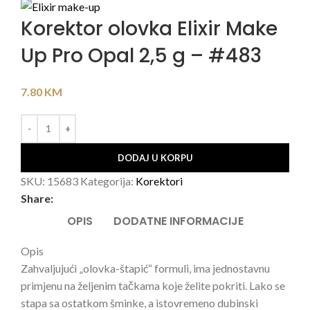
Korektor olovka Elixir Make
Up Pro Opal 2,5 g – #483
7.80
KM
DODAJ U KORPU
SKU:
15683
Kategorija:
Korektori
Share:
OPIS
DODATNE INFORMACIJE
Opis
Zahvaljujući „olovka-štapić“ formuli, ima jednostavnu
primjenu na željenim tačkama koje želite pokriti. Lako se
stapa sa ostatkom šminke, a istovremeno dubinski