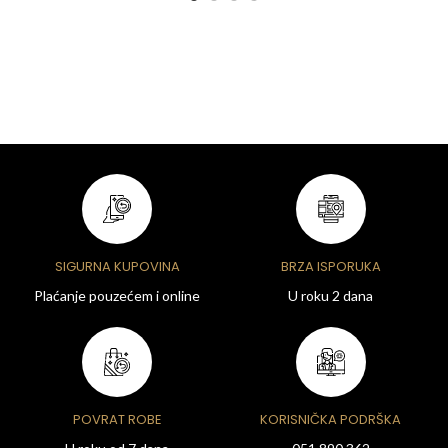
SIGURNA KUPOVINA
BRZA ISPORUKA
Plaćanje pouzećem i online
U roku 2 dana
POVRAT ROBE
KORISNIČKA PODRŠKA