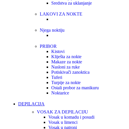
Sredstva za uklanjanje
LAKOVI ZA NOKTE
Njega noktiju
PRIBOR
Kistovi
Kliješta za nokte
Makaze za nokte
Nasloni za ruke
Potiskivači zanoktica
Tuferi
Turpije za nokte
Ostali probor za manikuru
Noktarice
DEPILACIJA
VOSAK ZA DEPILACIJU
Vosak u komadu i posudi
Vosak u limenci
Vosak u patroni