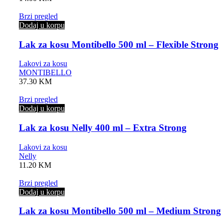
Brzi pregled
Dodaj u korpu
Lak za kosu Montibello 500 ml – Flexible Strong
Lakovi za kosu
MONTIBELLO
37.30
KM
Brzi pregled
Dodaj u korpu
Lak za kosu Nelly 400 ml – Extra Strong
Lakovi za kosu
Nelly
11.20
KM
Brzi pregled
Dodaj u korpu
Lak za kosu Montibello 500 ml – Medium Strong