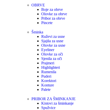
OBRVE
Boje za obrve
Olovke za obrve
Pribor za obrve
Pincete
Šminka
Ruževi za usne
Sjajila za usne
Olovke za usne
Eyeliner
Olovke za oči
Sjenila za oči
Prajmeri
Highlighteri
Rumenila
Puderi
Korektori
Konture
Palete
PRIBOR ZA ŠMINKANJE
Kistovi za šminkanje
Spužvice