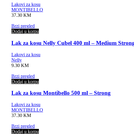
Lakovi za kosu
MONTIBELLO
37.30
KM
Brzi pregled
Dodaj u korpu
Lak za kosu Nelly Cubel 400 ml – Medium Stron
Lakovi za kosu
Nelly
9.30
KM
Brzi pregled
Dodaj u korpu
Lak za kosu Montibello 500 ml – Strong
Lakovi za kosu
MONTIBELLO
37.30
KM
Brzi pregled
Dodaj u korpu