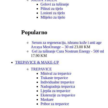
Gelovi za tuširanje
Pilinzi za tijelo
Losioni za tijelo
Mlijeko za tijelo
Popularno
Serum za regeneraciju, ishranu kože i anti age
Arcaya MesOrange – 30 ml
23.00
KM
Gel za tuširanje Cura Nostrum Energy - 500 ml
17.90
KM
TREPAVICE & MAKE-UP
TREPAVICE
Minival za trepavice
Trakaste trepavice
Individualne trepavice
Nadogradnja trepavica
Ljepila za trepavice
Ekstenzije za trepavice
Maskare
Pribor za trepavice