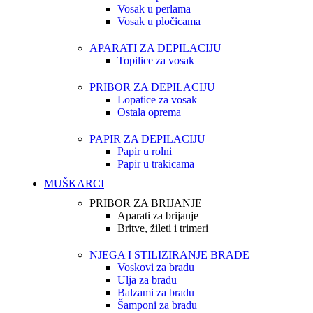
Vosak u perlama
Vosak u pločicama
APARATI ZA DEPILACIJU
Topilice za vosak
PRIBOR ZA DEPILACIJU
Lopatice za vosak
Ostala oprema
PAPIR ZA DEPILACIJU
Papir u rolni
Papir u trakicama
MUŠKARCI
PRIBOR ZA BRIJANJE
Aparati za brijanje
Britve, žileti i trimeri
NJEGA I STILIZIRANJE BRADE
Voskovi za bradu
Ulja za bradu
Balzami za bradu
Šamponi za bradu