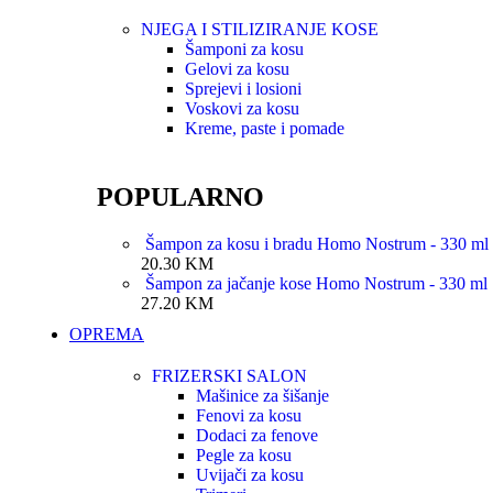
NJEGA I STILIZIRANJE KOSE
Šamponi za kosu
Gelovi za kosu
Sprejevi i losioni
Voskovi za kosu
Kreme, paste i pomade
POPULARNO
Šampon za kosu i bradu Homo Nostrum - 330 ml
20.30
KM
Šampon za jačanje kose Homo Nostrum - 330 ml
27.20
KM
OPREMA
FRIZERSKI SALON
Mašinice za šišanje
Fenovi za kosu
Dodaci za fenove
Pegle za kosu
Uvijači za kosu