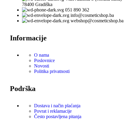
78400 Gradiška
051 890 362
info@cosmeticshop.ba
webshop@cosmeticshop.ba
Informacije
O nama
Poslovnice
Novosti
Politika privatnosti
Podrška
Dostava i način plaćanja
Povrat i reklamacije
Često postavljena pitanja