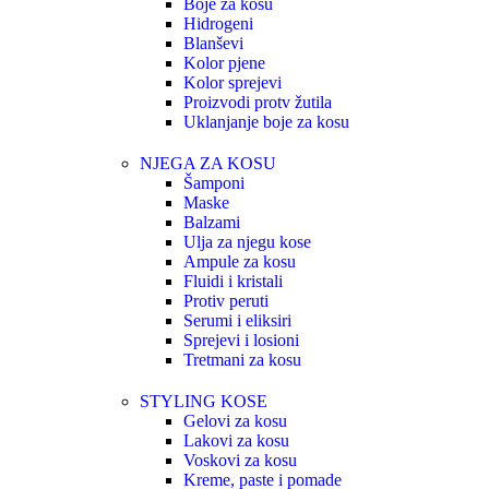
Boje za kosu
Hidrogeni
Blanševi
Kolor pjene
Kolor sprejevi
Proizvodi protv žutila
Uklanjanje boje za kosu
NJEGA ZA KOSU
Šamponi
Maske
Balzami
Ulja za njegu kose
Ampule za kosu
Fluidi i kristali
Protiv peruti
Serumi i eliksiri
Sprejevi i losioni
Tretmani za kosu
STYLING KOSE
Gelovi za kosu
Lakovi za kosu
Voskovi za kosu
Kreme, paste i pomade