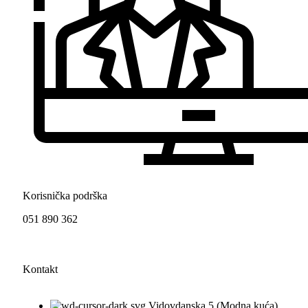
Korisnička podrška
051 890 362
Kontakt
Vidovdanska 5 (Modna kuća)