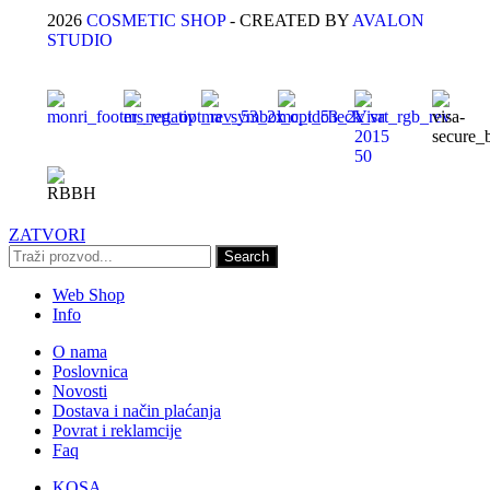
2026
COSMETIC SHOP
- CREATED BY
AVALON
STUDIO
ZATVORI
Search
Web Shop
Info
O nama
Poslovnica
Novosti
Dostava i način plaćanja
Povrat i reklamcije
Faq
KOSA