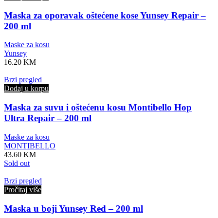
Maska za oporavak oštećene kose Yunsey Repair –
200 ml
Maske za kosu
Yunsey
16.20
KM
Brzi pregled
Dodaj u korpu
Maska za suvu i oštećenu kosu Montibello Hop
Ultra Repair – 200 ml
Maske za kosu
MONTIBELLO
43.60
KM
Sold out
Brzi pregled
Pročitaj više
Maska u boji Yunsey Red – 200 ml