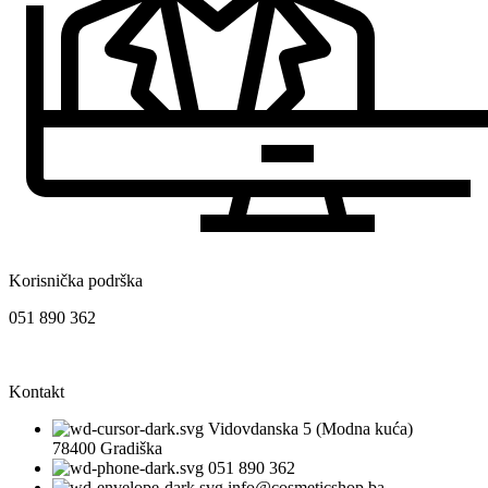
Korisnička podrška
051 890 362
Kontakt
Vidovdanska 5 (Modna kuća)
78400 Gradiška
051 890 362
info@cosmeticshop.ba