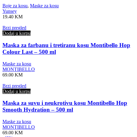
Boje za kosu
,
Maske za kosu
Yunsey
19.40
KM
Brzi pregled
Dodaj u korpu
Maska za farbanu i tretiranu kosu Montibello Hop
Colour Last – 500 ml
Maske za kosu
MONTIBELLO
69.00
KM
Brzi pregled
Dodaj u korpu
Maska za suvu i neukrotivu kosu Montibello Hop
Smooth Hydration – 500 ml
Maske za kosu
MONTIBELLO
69.00
KM