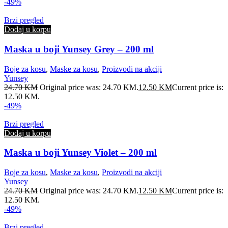
-49%
Brzi pregled
Dodaj u korpu
Maska u boji Yunsey Grey – 200 ml
Boje za kosu
,
Maske za kosu
,
Proizvodi na akciji
Yunsey
24.70
KM
Original price was: 24.70 KM.
12.50
KM
Current price is:
12.50 KM.
-49%
Brzi pregled
Dodaj u korpu
Maska u boji Yunsey Violet – 200 ml
Boje za kosu
,
Maske za kosu
,
Proizvodi na akciji
Yunsey
24.70
KM
Original price was: 24.70 KM.
12.50
KM
Current price is:
12.50 KM.
-49%
Brzi pregled