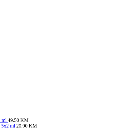
0 ml
49.50
KM
– 5x2 ml
20.90
KM