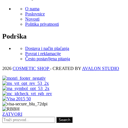
O nama
Poslovnice
Novosti
Politika privatnosti
Podrška
Dostava i način plaćanja
Povrat i reklamacije
Često postavljena pitanja
2026
COSMETIC SHOP
- CREATED BY
AVALON STUDIO
ZATVORI
Search