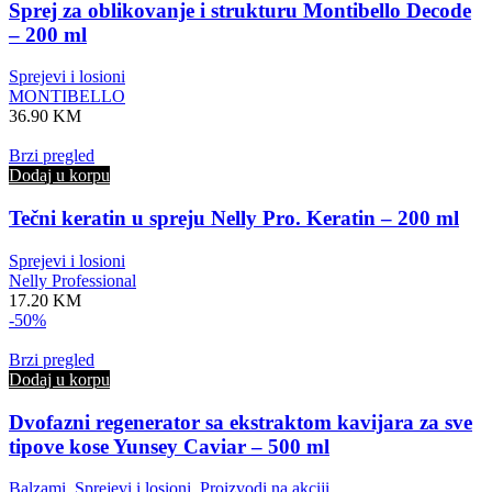
Sprej za oblikovanje i strukturu Montibello Decode
– 200 ml
Sprejevi i losioni
MONTIBELLO
36.90
KM
Brzi pregled
Dodaj u korpu
Tečni keratin u spreju Nelly Pro. Keratin – 200 ml
Sprejevi i losioni
Nelly Professional
17.20
KM
-50%
Brzi pregled
Dodaj u korpu
Dvofazni regenerator sa ekstraktom kavijara za sve
tipove kose Yunsey Caviar – 500 ml
Balzami
,
Sprejevi i losioni
,
Proizvodi na akciji