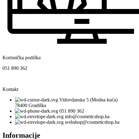
Korisnička podrška
051 890 362
Kontakt
Vidovdanska 5 (Modna kuća)
78400 Gradiška
051 890 362
info@cosmeticshop.ba
webshop@cosmeticshop.ba
Informacije