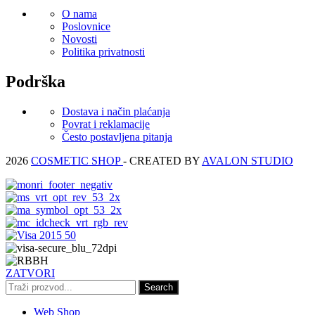
O nama
Poslovnice
Novosti
Politika privatnosti
Podrška
Dostava i način plaćanja
Povrat i reklamacije
Često postavljena pitanja
2026
COSMETIC SHOP
- CREATED BY
AVALON STUDIO
ZATVORI
Search
Web Shop