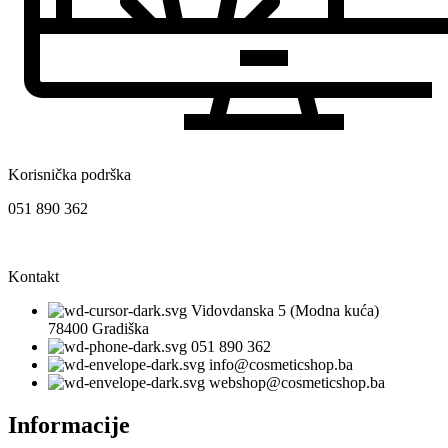
Korisnička podrška
051 890 362
Kontakt
Vidovdanska 5 (Modna kuća)
78400 Gradiška
051 890 362
info@cosmeticshop.ba
webshop@cosmeticshop.ba
Informacije