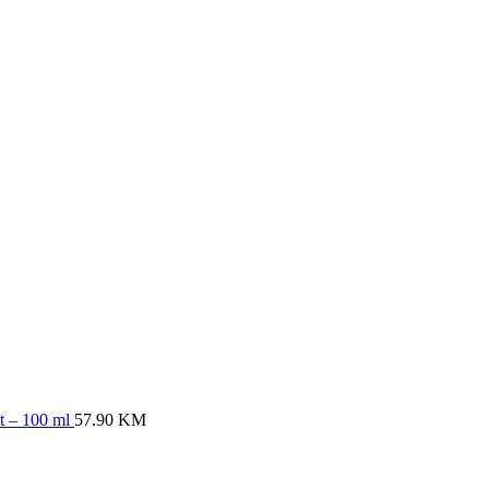
ht – 100 ml
57.90
KM