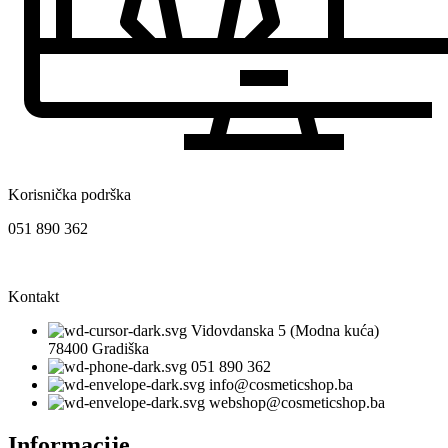
Korisnička podrška
051 890 362
Kontakt
Vidovdanska 5 (Modna kuća)
78400 Gradiška
051 890 362
info@cosmeticshop.ba
webshop@cosmeticshop.ba
Informacije