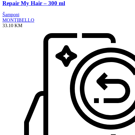
Repair My Hair – 300 ml
Šamponi
MONTIBELLO
33.10
KM