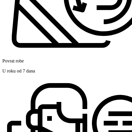
Povrat robe
U roku od 7 dana