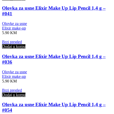
Olovka za usne Elixir Make Up Lip Pencil 1,4 g –
#041
Olovke za usne
Elixir make-up
5.90
KM
Brzi pregled
Dodaj u korpu
Olovka za usne Elixir Make Up Lip Pencil 1,4 g –
#036
Olovke za usne
Elixir make-up
5.90
KM
Brzi pregled
Dodaj u korpu
Olovka za usne Elixir Make Up Lip Pencil 1,4 g –
#054