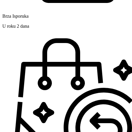
Brza Isporuka
U roku 2 dana