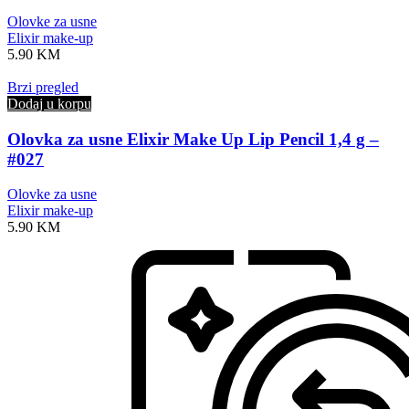
Olovke za usne
Elixir make-up
5.90
KM
Brzi pregled
Dodaj u korpu
Olovka za usne Elixir Make Up Lip Pencil 1,4 g –
#027
Olovke za usne
Elixir make-up
5.90
KM