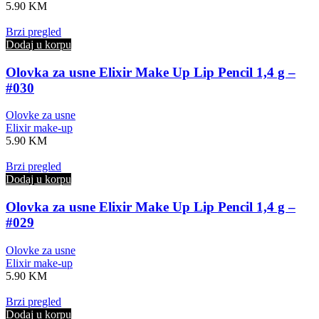
5.90
KM
Brzi pregled
Dodaj u korpu
Olovka za usne Elixir Make Up Lip Pencil 1,4 g –
#030
Olovke za usne
Elixir make-up
5.90
KM
Brzi pregled
Dodaj u korpu
Olovka za usne Elixir Make Up Lip Pencil 1,4 g –
#029
Olovke za usne
Elixir make-up
5.90
KM
Brzi pregled
Dodaj u korpu