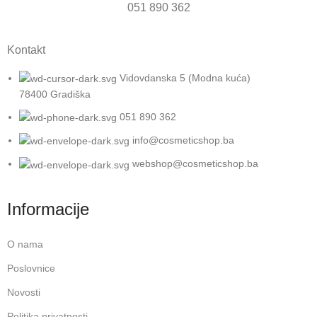
051 890 362
Kontakt
Vidovdanska 5 (Modna kuća)
78400 Gradiška
051 890 362
info@cosmeticshop.ba
webshop@cosmeticshop.ba
Informacije
O nama
Poslovnice
Novosti
Politika privatnosti