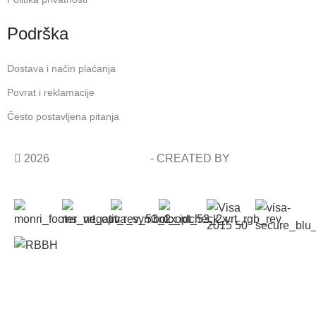
Podrška
Dostava i način plaćanja
Povrat i reklamacije
Često postavljena pitanja
2026
COSMETIC SHOP
- CREATED BY
AVALON
STUDIO
Besplatna dostava za narudžbe iznad 100.00KM