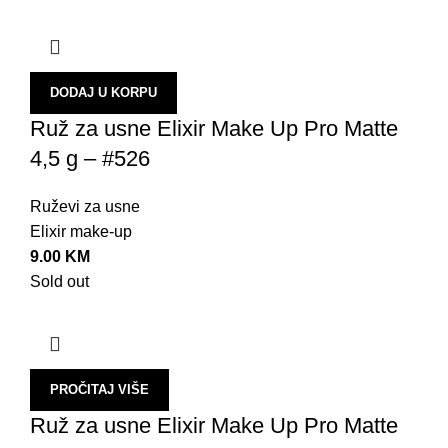
DODAJ U KORPU
Ruž za usne Elixir Make Up Pro Matte
4,5 g – #526
Ruževi za usne
Elixir make-up
9.00
KM
Sold out
PROČITAJ VIŠE
Ruž za usne Elixir Make Up Pro Matte