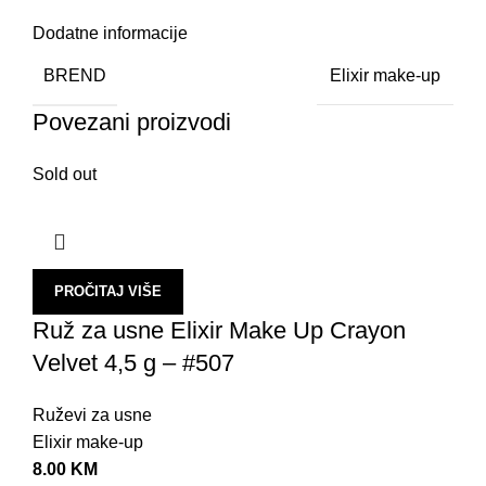
Dodatne informacije
BREND
Elixir make-up
Povezani proizvodi
Sold out
PROČITAJ VIŠE
Ruž za usne Elixir Make Up Crayon
Velvet 4,5 g – #507
Ruževi za usne
Elixir make-up
8.00
KM