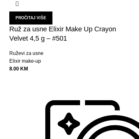
PROČITAJ VIŠE
Ruž za usne Elixir Make Up Crayon
Velvet 4,5 g – #501
Ruževi za usne
Elixir make-up
8.00
KM