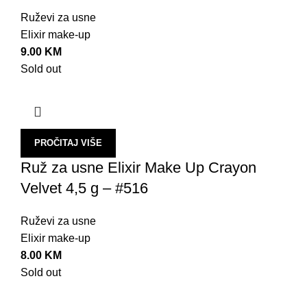
Ruževi za usne
Elixir make-up
9.00
KM
Sold out
PROČITAJ VIŠE
Ruž za usne Elixir Make Up Crayon
Velvet 4,5 g – #516
Ruževi za usne
Elixir make-up
8.00
KM
Sold out