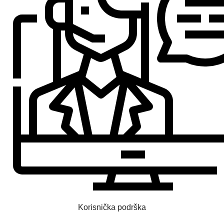
Korisnička podrška