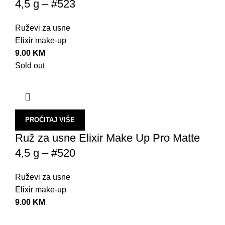
4,5 g – #523
Ruževi za usne
Elixir make-up
9.00
KM
Sold out
PROČITAJ VIŠE
Ruž za usne Elixir Make Up Pro Matte
4,5 g – #520
Ruževi za usne
Elixir make-up
9.00
KM