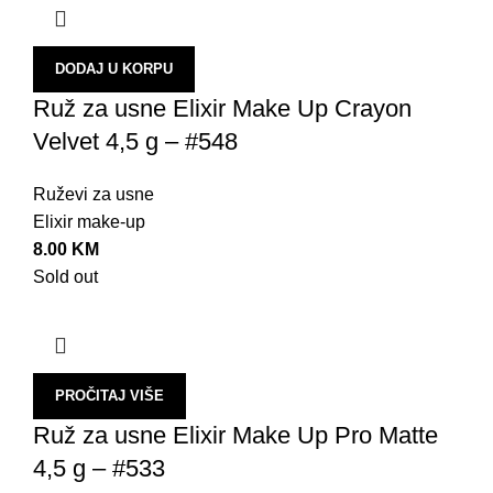
DODAJ U KORPU
Ruž za usne Elixir Make Up Crayon
Velvet 4,5 g – #548
Ruževi za usne
Elixir make-up
8.00
KM
Sold out
PROČITAJ VIŠE
Ruž za usne Elixir Make Up Pro Matte
4,5 g – #533