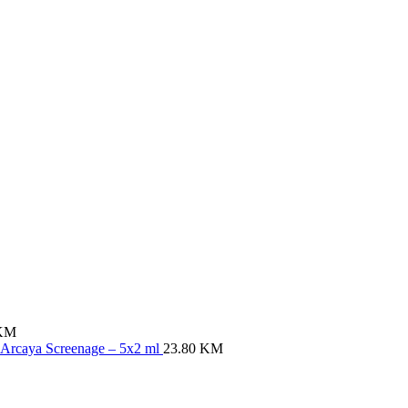
KM
m Arcaya Screenage – 5x2 ml
23.80
KM