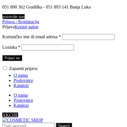
051 890 362 Gradiška - 051 893 141 Banja Luka
pozovite nas
Prijava / Registracija
Prijava
Kreiraj nalog
Korisničko ime ili email adresa
*
Lozinka
*
Prijavi se
Zapamti prijavu
O nama
Poslovnice
Katalozi
O nama
Poslovnice
Katalozi
AKCIJE
Search