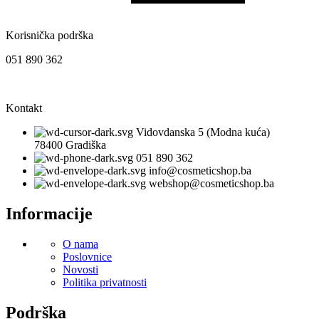
Korisnička podrška
051 890 362
Kontakt
Vidovdanska 5 (Modna kuća)
78400 Gradiška
051 890 362
info@cosmeticshop.ba
webshop@cosmeticshop.ba
Informacije
O nama
Poslovnice
Novosti
Politika privatnosti
Podrška