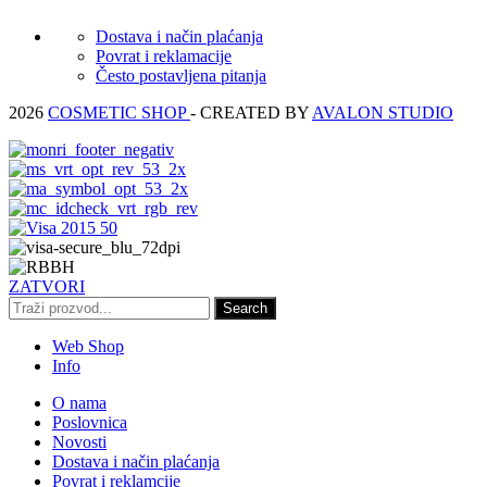
Dostava i način plaćanja
Povrat i reklamacije
Često postavljena pitanja
2026
COSMETIC SHOP
- CREATED BY
AVALON STUDIO
ZATVORI
Search
Web Shop
Info
O nama
Poslovnica
Novosti
Dostava i način plaćanja
Povrat i reklamcije