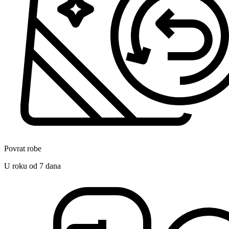
Povrat robe
U roku od 7 dana