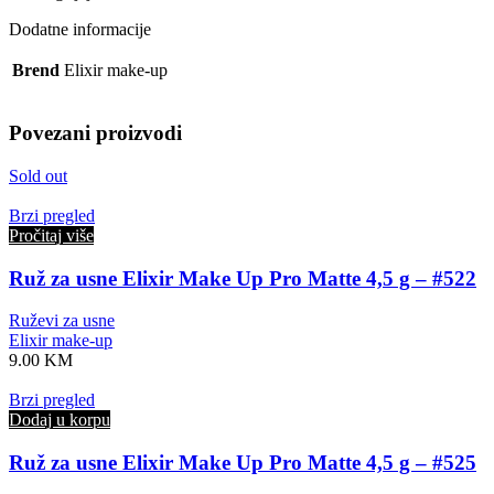
Dodatne informacije
Brend
Elixir make-up
Povezani proizvodi
Sold out
Brzi pregled
Pročitaj više
Ruž za usne Elixir Make Up Pro Matte 4,5 g – #522
Ruževi za usne
Elixir make-up
9.00
KM
Brzi pregled
Dodaj u korpu
Ruž za usne Elixir Make Up Pro Matte 4,5 g – #525