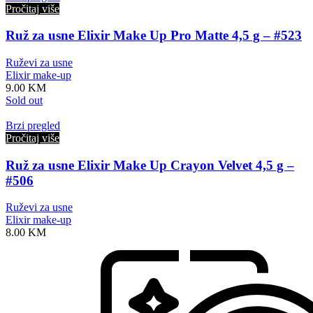
Pročitaj više
Ruž za usne Elixir Make Up Pro Matte 4,5 g – #523
Ruževi za usne
Elixir make-up
9.00
KM
Sold out
Brzi pregled
Pročitaj više
Ruž za usne Elixir Make Up Crayon Velvet 4,5 g –
#506
Ruževi za usne
Elixir make-up
8.00
KM