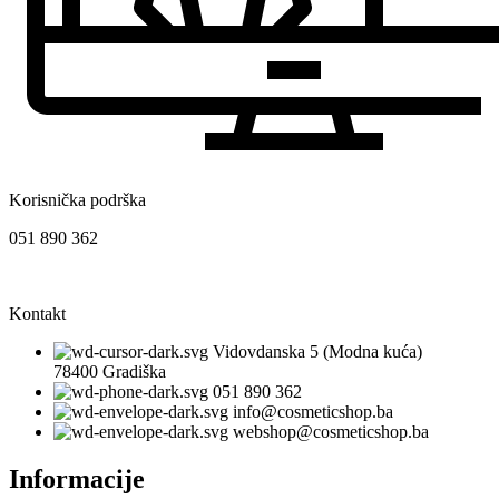
Korisnička podrška
051 890 362
Kontakt
Vidovdanska 5 (Modna kuća)
78400 Gradiška
051 890 362
info@cosmeticshop.ba
webshop@cosmeticshop.ba
Informacije