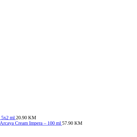
– 5x2 ml
20.90
KM
že Arcaya Cream Impera – 100 ml
57.90
KM