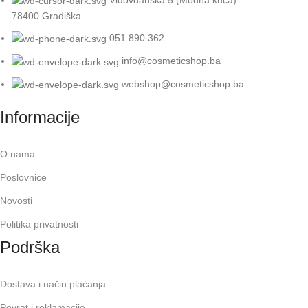
78400 Gradiška
051 890 362
info@cosmeticshop.ba
webshop@cosmeticshop.ba
Informacije
O nama
Poslovnice
Novosti
Politika privatnosti
Podrška
Dostava i način plaćanja
Povrat i reklamacije