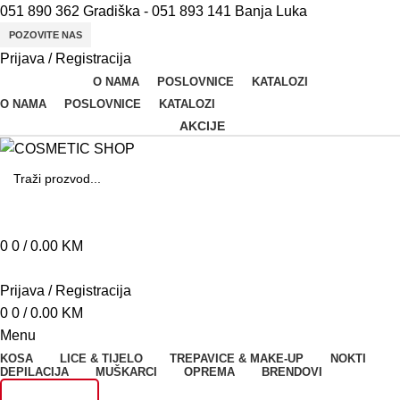
051 890 362 Gradiška - 051 893 141 Banja Luka
POZOVITE NAS
Prijava / Registracija
O NAMA
POSLOVNICE
KATALOZI
O NAMA
POSLOVNICE
KATALOZI
AKCIJE
SEARCH
N
0
0
/
0.00
KM
Š
Prijava / Registracija
A
0
0
/
0.00
KM
M
Menu
Fl
KOSA
LICE & TIJELO
TREPAVICE & MAKE-UP
NOKTI
DEPILACIJA
MUŠKARCI
OPREMA
BRENDOVI
B