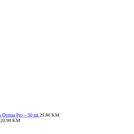
ya Derma Pro – 50 ml
29.80
KM
l
20.90
KM