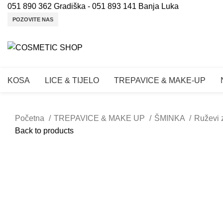
051 890 362 Gradiška - 051 893 141 Banja Luka
POZOVITE NAS
KOSA
LICE & TIJELO
TREPAVICE & MAKE-UP
Početna
TREPAVICE & MAKE UP
ŠMINKA
Ruževi 
Back to products
Click to enlarge