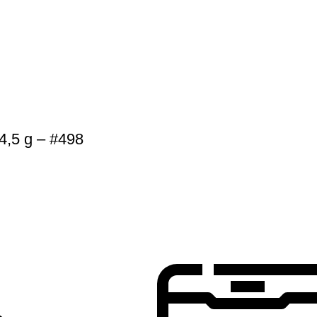
4,5 g – #498