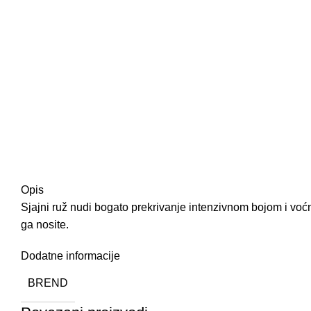
Opis
Sjajni ruž nudi bogato prekrivanje intenzivnom bojom i voćn
ga nosite.
Dodatne informacije
BREND