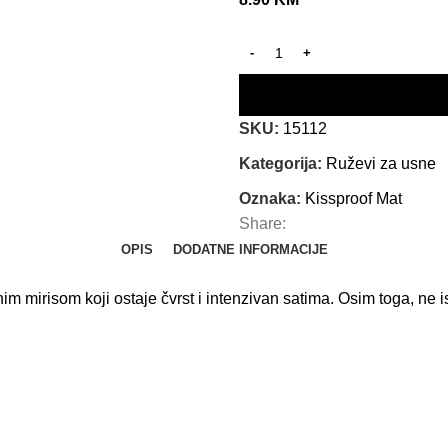
SKU:
15112
Kategorija:
Ruževi za usne
Oznaka:
Kissproof Mat
Share:
OPIS
DODATNE INFORMACIJE
im mirisom koji ostaje čvrst i intenzivan satima. Osim toga, ne i