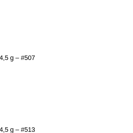
4,5 g – #507
4,5 g – #513