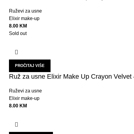
Ruževi za usne
Elixir make-up
8.00
KM
Sold out
PROČITAJ VIŠE
Ruž za usne Elixir Make Up Crayon Velvet 
Ruževi za usne
Elixir make-up
8.00
KM