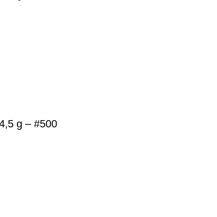
4,5 g – #500