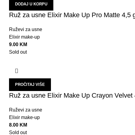
DODAJ U KORPU
Ruž za usne Elixir Make Up Pro Matte 4,5 
Ruževi za usne
Elixir make-up
9.00
KM
Sold out
PROČITAJ VIŠE
Ruž za usne Elixir Make Up Crayon Velvet 
Ruževi za usne
Elixir make-up
8.00
KM
Sold out