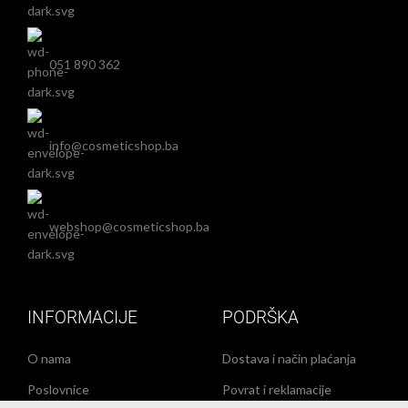
051 890 362
info@cosmeticshop.ba
webshop@cosmeticshop.ba
INFORMACIJE
PODRŠKA
O nama
Dostava i način plaćanja
Poslovnice
Povrat i reklamacije